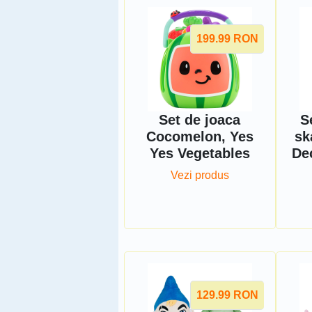
199.99
RON
Set de joaca
S
Cocomelon, Yes
sk
Yes Vegetables
De
Vezi produs
129.99
RON