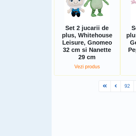
Set 2 jucarii de
S
plus, Whitehouse
plu
Leisure, Gnomeo
G
32 cm si Nanette
Pe
29 cm
Vezi produs
First
Prev
92