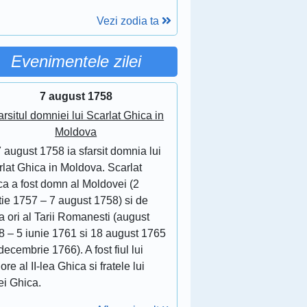
Vezi zodia ta
Evenimentele zilei
7 august 1758
arsitul domniei lui Scarlat Ghica in
Moldova
 august 1758 ia sfarsit domnia lui
lat Ghica in Moldova. Scarlat
ca a fost domn al Moldovei (2
tie 1757 – 7 august 1758) si de
 ori al Tarii Romanesti (august
8 – 5 iunie 1761 si 18 august 1765
decembrie 1766). A fost fiul lui
ore al II-lea Ghica si fratele lui
ei Ghica.