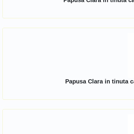
Papusa Clara in tinuta c
Papusa Clara in tinuta c