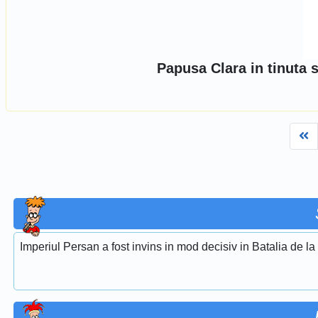
Papusa Clara in tinuta 
Fi
Imperiul Persan a fost invins in mod decisiv in Batalia de l