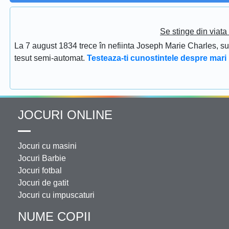
Se stinge din viat
La 7 august 1834 trece în nefiinta Joseph Marie Charles, s
tesut semi-automat.
Testeaza-ti cunostintele despre mari 
JOCURI ONLINE
Jocuri cu masini
Jocuri Barbie
Jocuri fotbal
Jocuri de gatit
Jocuri cu impuscaturi
NUME COPII