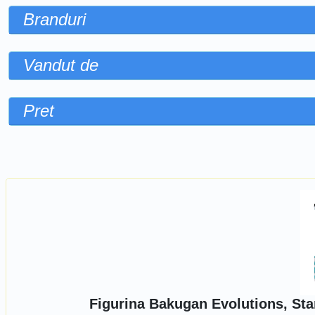
Branduri
Vandut de
Pret
Sorteaza dupa
Figurina Bakugan Evolutions, Sta