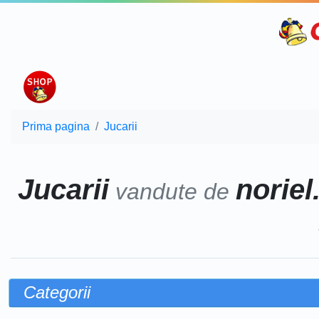
Prima pagina
Jucarii
Jucarii
noriel
vandute de
Categorii