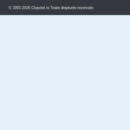
© 2001-2026 Clopotel.ro Toate drepturile rezervate.