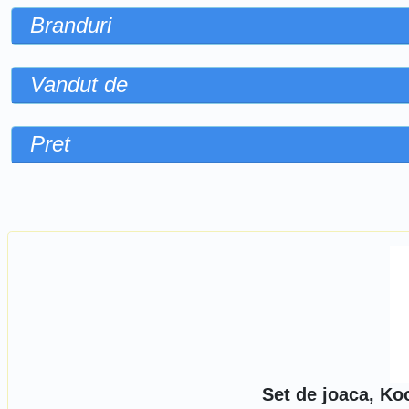
Branduri
Vandut de
Pret
Sorteaza dupa
Set de joaca, Koo