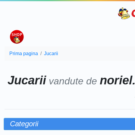
Prima pagina
Jucarii
Jucarii
noriel
vandute de
Categorii