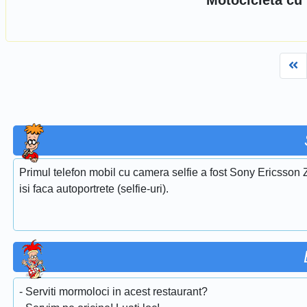
Motocicleta cu 
Fi
Primul telefon mobil cu camera selfie a fost Sony Ericsson Z
isi faca autoportrete (selfie-uri).
- Serviti mormoloci in acest restaurant?