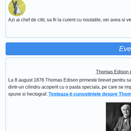
Azi ai chef de citit, sa fii la curent cu noutatile, vei avea si
Eve
Thomas Edison pr
La 8 august 1876 Thomas Edison primeste brevet pentru sapi
dintr-un cilindru acoperit cu o pasta speciala, pe care se im
spune si hectograf.
Testeaza-ti cunostintele despre Tho