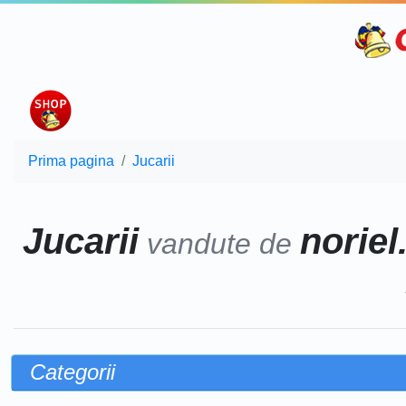
Prima pagina
Jucarii
Jucarii
noriel
vandute de
Categorii