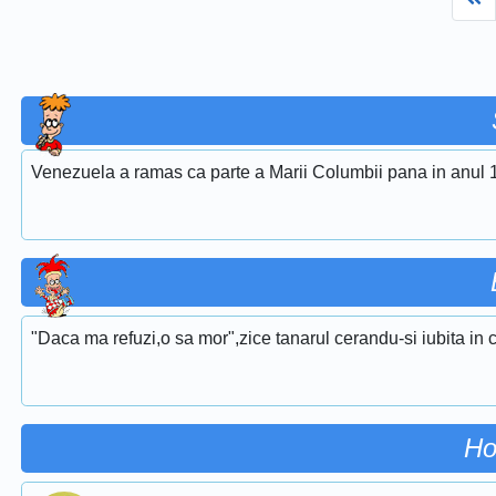
Venezuela a ramas ca parte a Marii Columbii pana in anul 
"Daca ma refuzi,o sa mor",zice tanarul cerandu-si iubita in ca
Ho