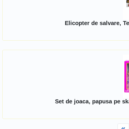
Elicopter de salvare, T
Set de joaca, papusa pe sk
Fi