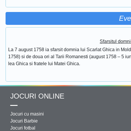
Eve
Sfarsitul domni
La 7 august 1758 ia sfarsit domnia lui Scarlat Ghica in Mol
1758) si de doua ori al Tarii Romanesti (august 1758 – 5 iuni
lea Ghica si fratele lui Matei Ghica.
JOCURI ONLINE
Jocuri cu masini
Jocuri Barbie
Jocuri fotbal