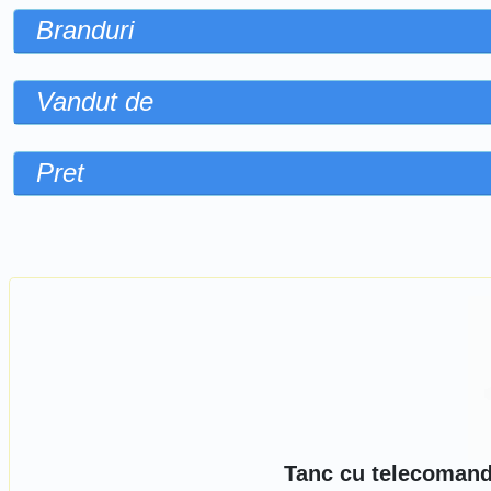
Branduri
Vandut de
Pret
Sorteaza dupa
Tanc cu telecomand