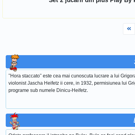
Set 2 jucarii din plus Play B
Fi
''Hora staccato'' este cea mai cunoscuta lucrare a lui Grigora
violonist Jascha Heifetz ii cere, in 1932, permisiunea lui Gri
programe sub numele Dinicu-Heifetz.