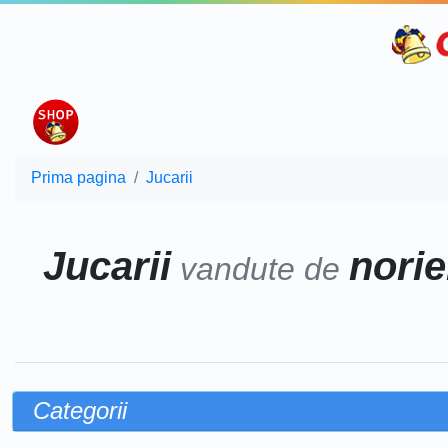
Prima pagina
Jucarii
Jucarii
norie
vandute de
Categorii