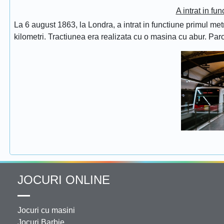
A intrat in fu
La 6 august 1863, la Londra, a intrat in functiune primul met
kilometri. Tractiunea era realizata cu o masina cu abur. Pa
JOCURI ONLINE
Jocuri cu masini
Jocuri Barbie