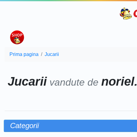
Prima pagina
Jucarii
Jucarii
noriel
vandute de
Categorii