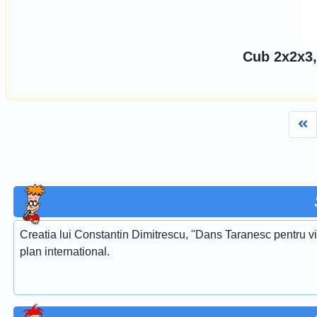
Cub 2x2x3,
Fi
Creatia lui Constantin Dimitrescu, ''Dans Taranesc pentru vi
plan international.