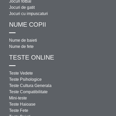
Jocuri fotbal
Jocuri de gatit
Jocuri cu impuscaturi
NUME COPII
Nume de baieti
Nume de fete
TESTE ONLINE
Teste Vedete
Teste Psihologice
Teste Cultura Generala
Teste Compatibilitate
Mini-teste
Teste Haioase
Teste Fete