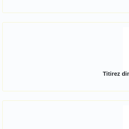
Titirez d