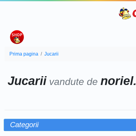
Prima pagina
Jucarii
Jucarii
noriel
vandute de
Categorii