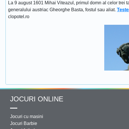
La 9 august 1601 Mihai Viteazul, primul domn al celor trei t
generalului austriac Gheorghe Basta, fostul sau aliat.
Teste
clopotel.ro
JOCURI ONLINE
Jocuri cu masini
Jocuri Barbie