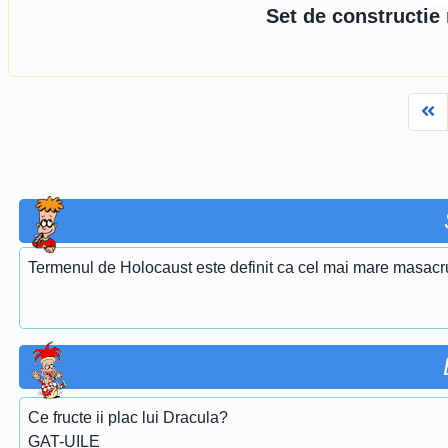
Set de constructie
Fi
Termenul de Holocaust este definit ca cel mai mare masacru 
Ce fructe ii plac lui Dracula?
GAT-UILE