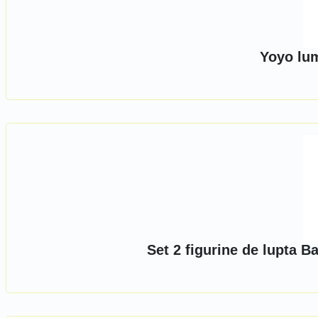
Yoyo lum
Set 2 figurine de lupta 