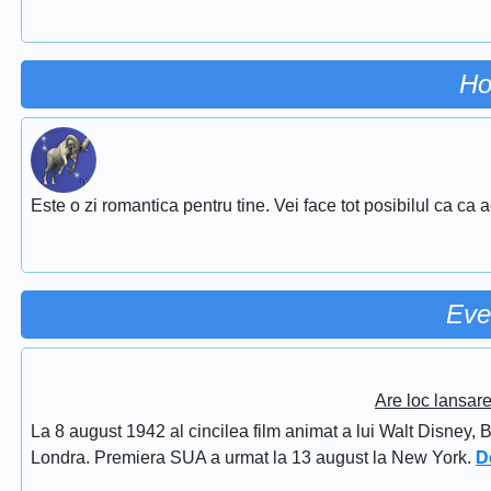
Ho
Este o zi romantica pentru tine. Vei face tot posibilul ca ca 
Eve
Are loc lansar
La 8 august 1942 al cincilea film animat a lui Walt Disney, 
Londra. Premiera SUA a urmat la 13 august la New York.
D