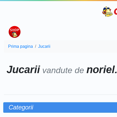
Prima pagina
Jucarii
Jucarii
noriel
vandute de
Categorii