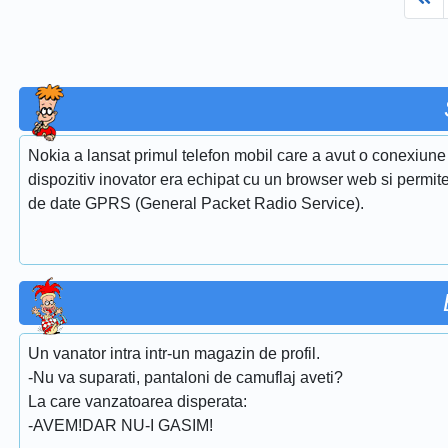
Nokia a lansat primul telefon mobil care a avut o conexiun
dispozitiv inovator era echipat cu un browser web si permitea
de date GPRS (General Packet Radio Service).
Un vanator intra intr-un magazin de profil.
-Nu va suparati, pantaloni de camuflaj aveti?
La care vanzatoarea disperata:
-AVEM!DAR NU-I GASIM!