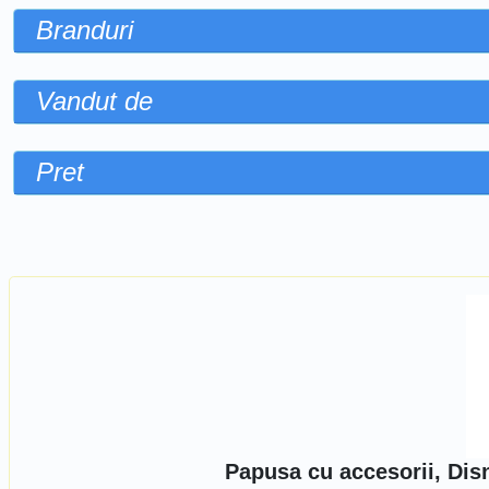
Branduri
Vandut de
Pret
Sorteaza dupa
Papusa cu accesorii, Dis