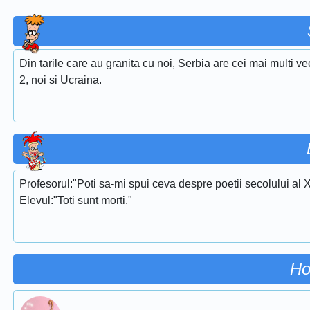
Din tarile care au granita cu noi, Serbia are cei mai multi ve
2, noi si Ucraina.
Profesorul:"Poti sa-mi spui ceva despre poetii secolului al 
Elevul:"Toti sunt morti."
Ho