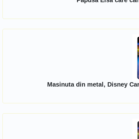
Papusa Elsa care can
Masinuta din metal, Disney Ca