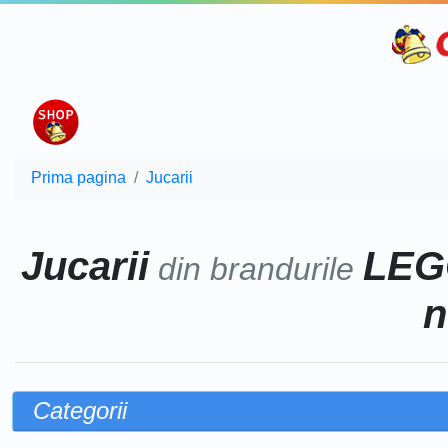
Prima pagina
Jucarii
Jucarii
LEG
din brandurile
n
Categorii