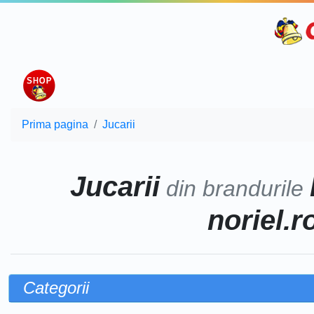
Prima pagina
Jucarii
Jucarii
din brandurile
noriel.r
Categorii