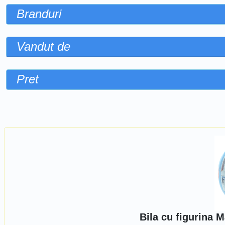
Branduri
Vandut de
Pret
Sorteaza dupa
Bila cu figurina 