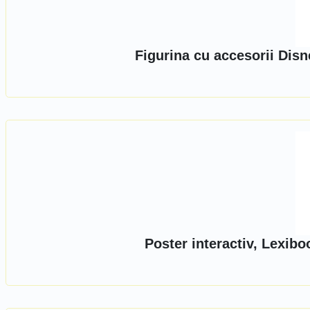
Figurina cu accesorii Dis
Poster interactiv, Lexib