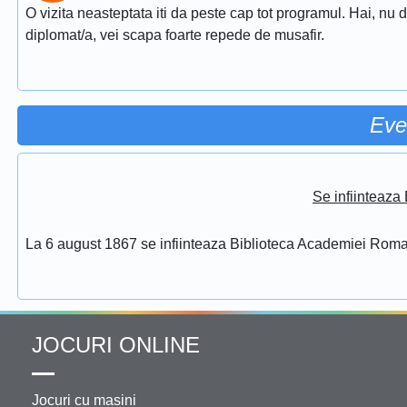
O vizita neasteptata iti da peste cap tot programul. Hai, nu d
diplomat/a, vei scapa foarte repede de musafir.
Eve
Se infiinteaz
La 6 august 1867 se infiinteaza Biblioteca Academiei Rom
JOCURI ONLINE
Jocuri cu masini