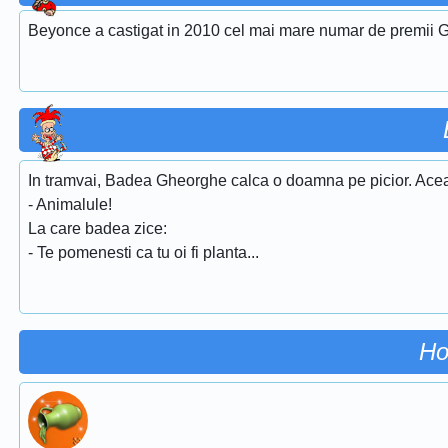
Beyonce a castigat in 2010 cel mai mare numar de premii G
In tramvai, Badea Gheorghe calca o doamna pe picior. Aceas
- Animalule!
La care badea zice:
- Te pomenesti ca tu oi fi planta...
Ho