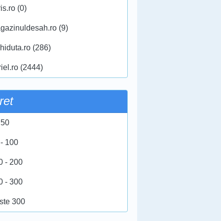
ris.ro (0)
gazinuldesah.ro (9)
hiduta.ro (286)
iel.ro (2444)
ret
 50
 - 100
0 - 200
0 - 300
ste 300