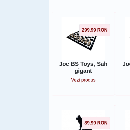
299.99
RON
Joc BS Toys, Sah
Jo
gigant
Vezi produs
89.99
RON