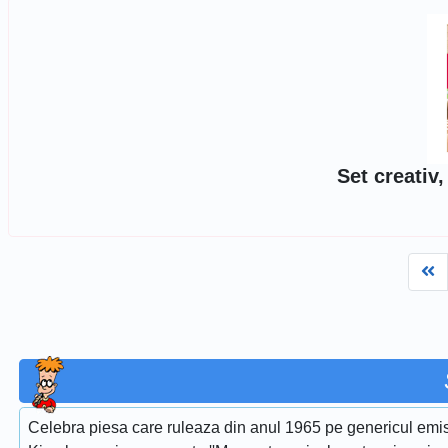
Set creativ,
Fi
Celebra piesa care ruleaza din anul 1965 pe genericul emis