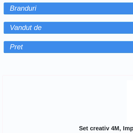
Branduri
Vandut de
Pret
Sorteaza dupa
Set creativ 4M, Imp