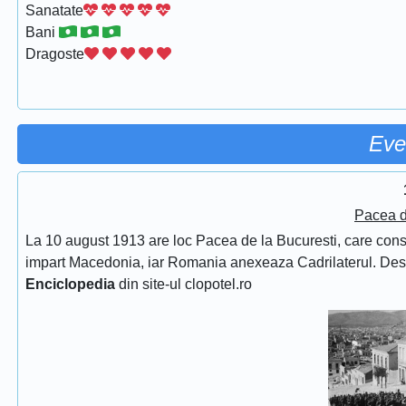
Sanatate
Bani
Dragoste
Eve
Pacea d
La 10 august 1913 are loc Pacea de la Bucuresti, care consfin
impart Macedonia, iar Romania anexeaza Cadrilaterul. De
Enciclopedia
din site-ul clopotel.ro