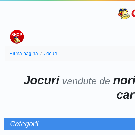
Prima pagina
Jocuri
Jocuri
nor
vandute de
car
Categorii