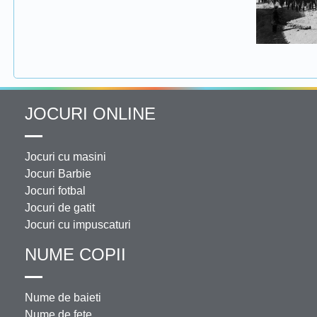
JOCURI ONLINE
Jocuri cu masini
Jocuri Barbie
Jocuri fotbal
Jocuri de gatit
Jocuri cu impuscaturi
NUME COPII
Nume de baieti
Nume de fete