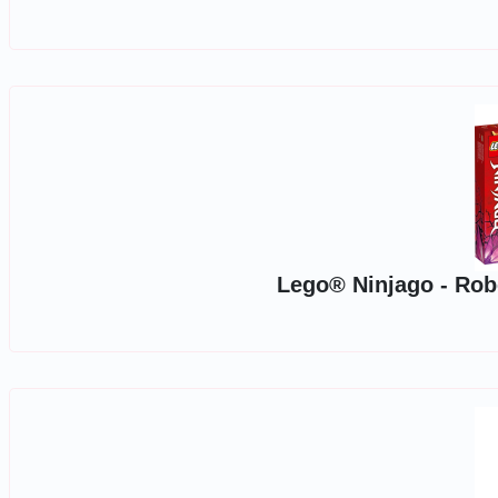
Lego® Ninjago - Robo