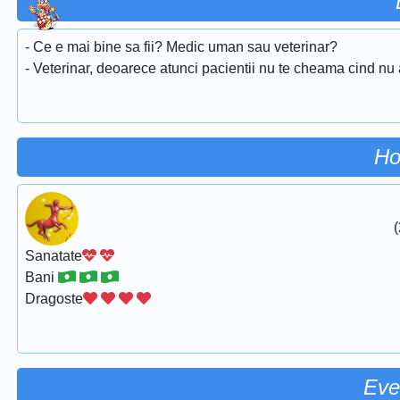
- Ce e mai bine sa fii? Medic uman sau veterinar?
- Veterinar, deoarece atunci pacientii nu te cheama cind nu 
Ho
(
Sanatate
Bani
Dragoste
Eve