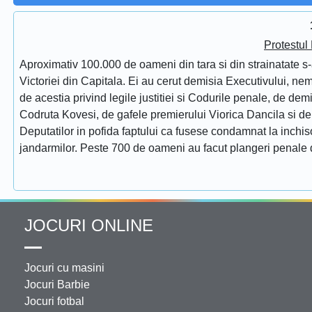
Protestul
Aproximativ 100.000 de oameni din tara si din strainatate s-
Victoriei din Capitala. Ei au cerut demisia Executivului, ne
de acestia privind legile justitiei si Codurile penale, de de
Codruta Kovesi, de gafele premierului Viorica Dancila si d
Deputatilor in pofida faptului ca fusese condamnat la inchis
jandarmilor. Peste 700 de oameni au facut plangeri penale 
JOCURI ONLINE
Jocuri cu masini
Jocuri Barbie
Jocuri fotbal