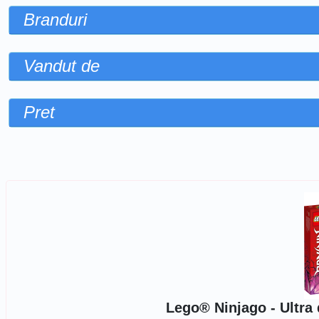
Branduri
Vandut de
Pret
Sorteaza dupa
Lego® Ninjago - Ultra 