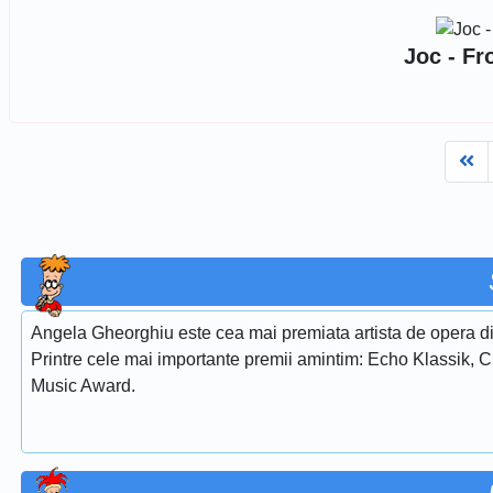
Joc - Fr
Fi
Angela Gheorghiu este cea mai premiata artista de opera di
Printre cele mai importante premii amintim: Echo Klassik, 
Music Award.