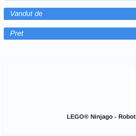
Vandut de
Pret
Sorteaza dupa
LEGO® Ninjago - Robotul