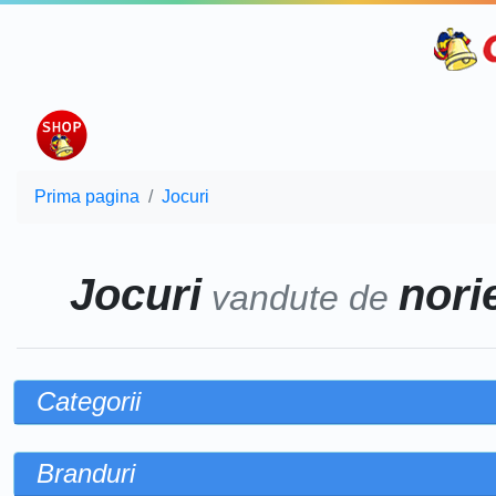
Prima pagina
Jocuri
Jocuri
norie
vandute de
Categorii
Branduri