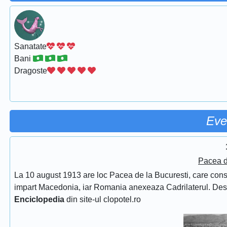
Sanatate
Bani
Dragoste
Eve
Pacea d
La 10 august 1913 are loc Pacea de la Bucuresti, care consfin
impart Macedonia, iar Romania anexeaza Cadrilaterul. De
Enciclopedia
din site-ul clopotel.ro