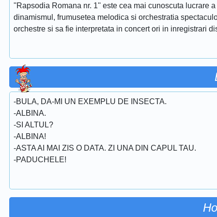
''Rapsodia Romana nr. 1'' este cea mai cunoscuta lucrare a 
dinamismul, frumusetea melodica si orchestratia spectaculoa
orchestre si sa fie interpretata in concert ori in inregistrari d
-BULA, DA-MI UN EXEMPLU DE INSECTA.
-ALBINA.
-SI ALTUL?
-ALBINA!
-ASTA AI MAI ZIS O DATA. ZI UNA DIN CAPUL TAU.
-PADUCHELE!
Ho