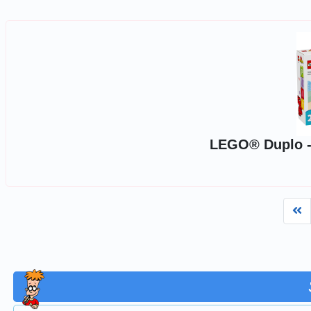
LEGO® Duplo - 
Fi