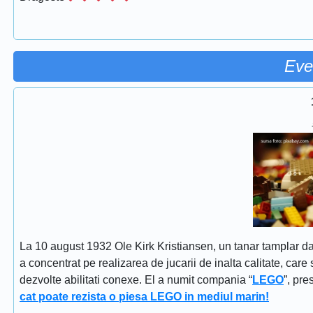
Eve
La 10 august 1932 Ole Kirk Kristiansen, un tanar tamplar dan
a concentrat pe realizarea de jucarii de inalta calitate, car
dezvolte abilitati conexe. El a numit compania “
LEGO
”, pr
cat poate rezista o piesa LEGO in mediul marin!