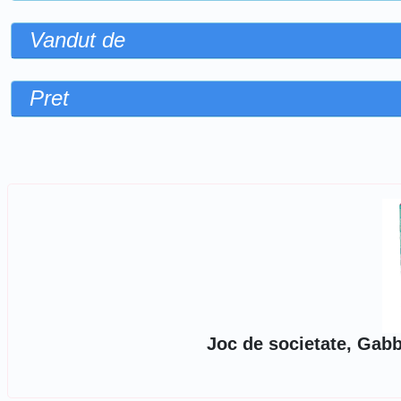
Vandut de
Pret
Sorteaza dupa
Joc de societate, Gabb