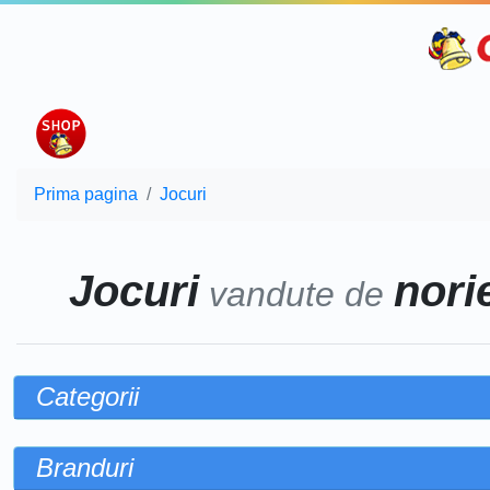
Prima pagina
Jocuri
Jocuri
norie
vandute de
Categorii
Branduri