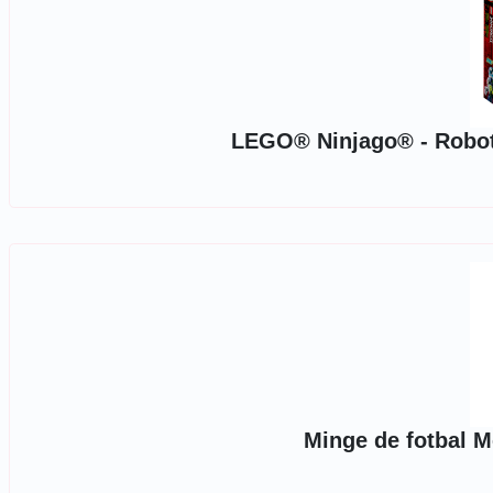
LEGO® Ninjago® - Robotul
Minge de fotbal M