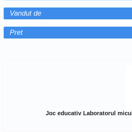
Vandut de
Pret
Sorteaza dupa
Joc educativ Laboratorul micul