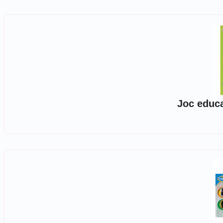
Joc educa