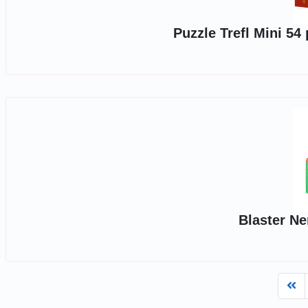
Puzzle Trefl Mini 54 
Blaster Ne
Fi