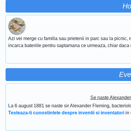
Ho
Azi vei merge cu familia sau prietenii in parc sau la picnic, r
incarca bateriile pentru saptamana ce urmeaza, chiar daca 
Eve
Se naste Alexander 
La 6 august 1881 se naste sir Alexander Fleming, bacteriolog
Testeaza-ti cunostintele despre inventii si inventatori
in