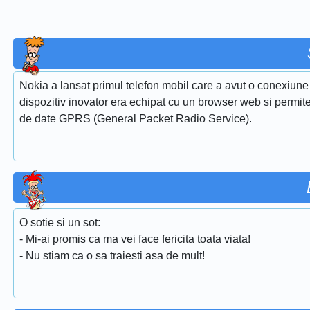
Nokia a lansat primul telefon mobil care a avut o conexiun
dispozitiv inovator era echipat cu un browser web si permitea
de date GPRS (General Packet Radio Service).
O sotie si un sot:
- Mi-ai promis ca ma vei face fericita toata viata!
- Nu stiam ca o sa traiesti asa de mult!