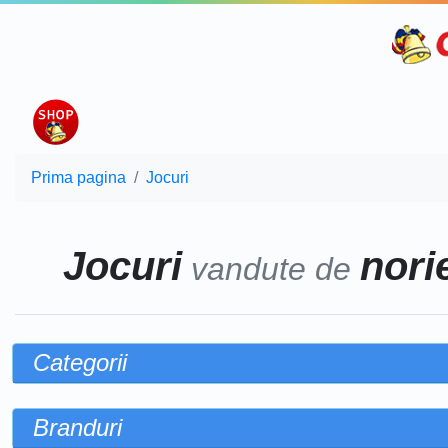
Prima pagina
Jocuri
Jocuri
norie
vandute de
Categorii
Branduri