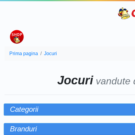
Prima pagina
Jocuri
Jocuri
vandute
Categorii
Branduri