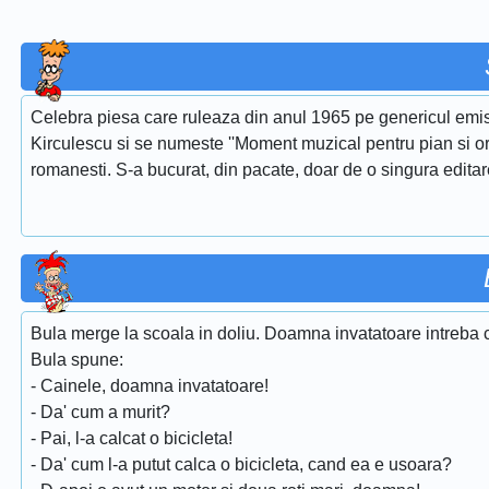
Celebra piesa care ruleaza din anul 1965 pe genericul emis
Kirculescu si se numeste ''Moment muzical pentru pian si or
romanesti. S-a bucurat, din pacate, doar de o singura edita
Bula merge la scoala in doliu. Doamna invatatoare intreba ci
Bula spune:
- Cainele, doamna invatatoare!
- Da' cum a murit?
- Pai, l-a calcat o bicicleta!
- Da' cum l-a putut calca o bicicleta, cand ea e usoara?