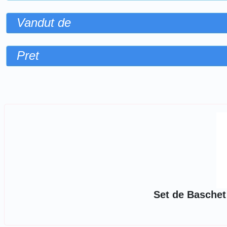
Vandut de
Pret
Sorteaza dupa
Set de Baschet