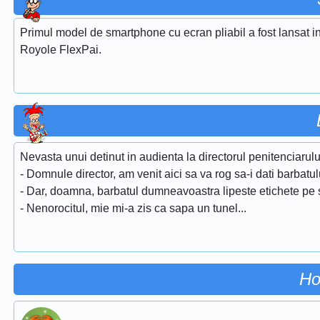
Primul model de smartphone cu ecran pliabil a fost lansat
Royole FlexPai.
Nevasta unui detinut in audienta la directorul penitenciarulu
- Domnule director, am venit aici sa va rog sa-i dati barba
- Dar, doamna, barbatul dumneavoastra lipeste etichete pe st
- Nenorocitul, mie mi-a zis ca sapa un tunel...
Ho