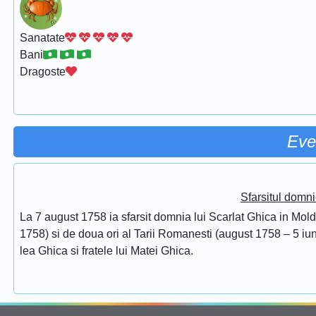
Sanatate
Bani
Dragoste
Eve
Sfarsitul domni
La 7 august 1758 ia sfarsit domnia lui Scarlat Ghica in Mol
1758) si de doua ori al Tarii Romanesti (august 1758 – 5 iuni
lea Ghica si fratele lui Matei Ghica.