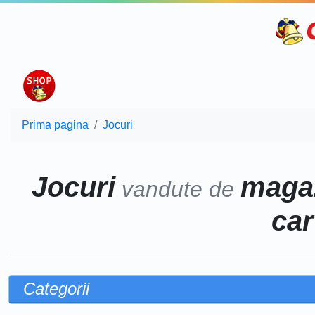
Prima pagina
Jocuri
Jocuri
magaz
vandute de
car
Categorii