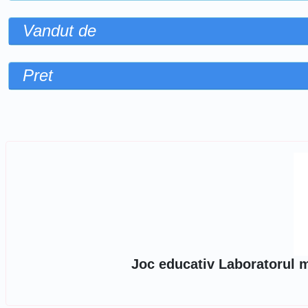
Vandut de
Pret
Sorteaza dupa
Joc educativ Laboratorul m