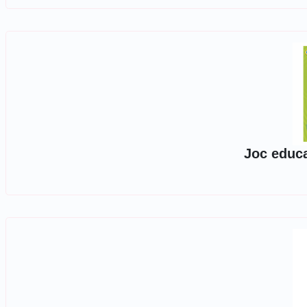
Joc educa