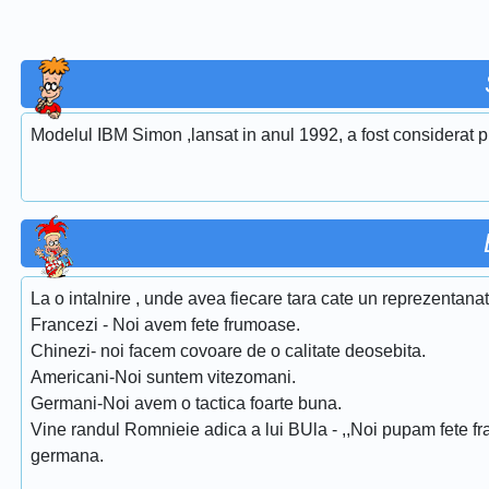
Modelul IBM Simon ,lansat in anul 1992, a fost considerat pr
La o intalnire , unde avea fiecare tara cate un reprezentana
Francezi - Noi avem fete frumoase.
Chinezi- noi facem covoare de o calitate deosebita.
Americani-Noi suntem vitezomani.
Germani-Noi avem o tactica foarte buna.
Vine randul Romnieie adica a lui BUla - ,,Noi pupam fete fra
germana.