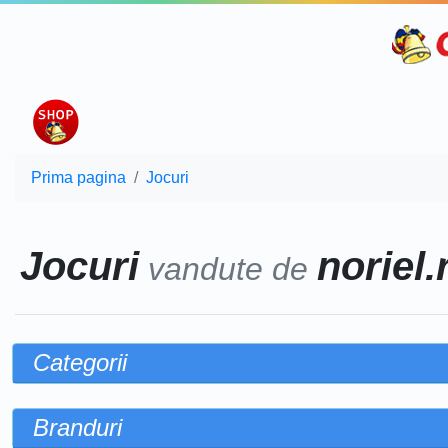
Prima pagina
Jocuri
Jocuri
noriel.
vandute de
Categorii
Branduri