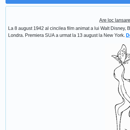
Are loc lansar
La 8 august 1942 al cincilea film animat a lui Walt Disney, 
Londra. Premiera SUA a urmat la 13 august la New York.
D