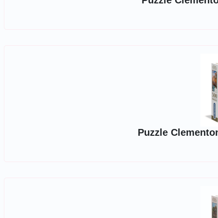
Puzzle Clemento
Puzzle Clementon