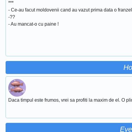
***
- Ce-au facut moldovenii cand au vazut prima data o franze
-??
- Au mancat-o cu paine !
Ho
Daca timpul este frumos, vrei sa profiti la maxim de el. O pl
Eve