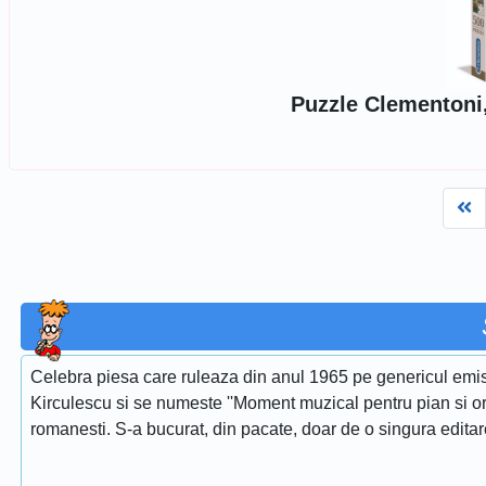
Puzzle Clementoni,
Fi
Celebra piesa care ruleaza din anul 1965 pe genericul emis
Kirculescu si se numeste ''Moment muzical pentru pian si or
romanesti. S-a bucurat, din pacate, doar de o singura edita