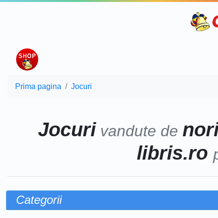
Prima pagina
Jocuri
Jocuri
nor
vandute de
libris.ro
Categorii