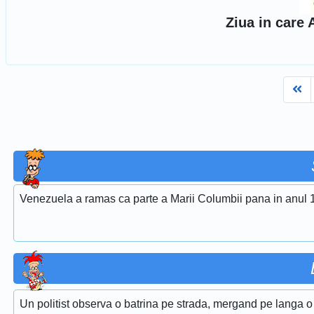
Ziua in care
Fi
Venezuela a ramas ca parte a Marii Columbii pana in anul 
Un politist observa o batrina pe strada, mergand pe langa o 