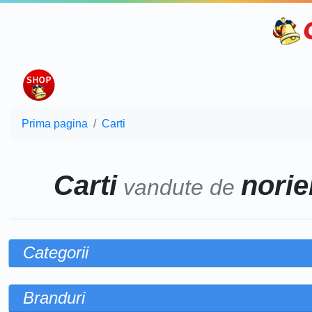
Prima pagina
Carti
Carti
noriel
vandute de
Categorii
Branduri