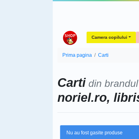
Camera copilului
Prima pagina
Carti
Carti
din brandu
noriel.ro, libri
Nu au fost gasite produse