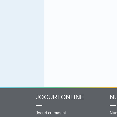
JOCURI ONLINE
N
Jocuri cu masini
Num