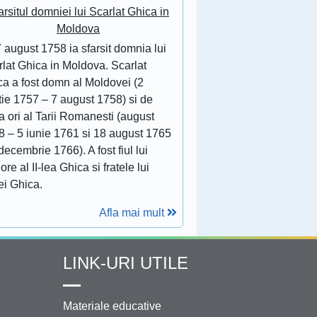
arsitul domniei lui Scarlat Ghica in
Moldova
 august 1758 ia sfarsit domnia lui
lat Ghica in Moldova. Scarlat
ca a fost domn al Moldovei (2
tie 1757 – 7 august 1758) si de
 ori al Tarii Romanesti (august
8 – 5 iunie 1761 si 18 august 1765
decembrie 1766). A fost fiul lui
ore al II-lea Ghica si fratele lui
ei Ghica.
Afla mai mult
LINK-URI UTILE
Materiale educative