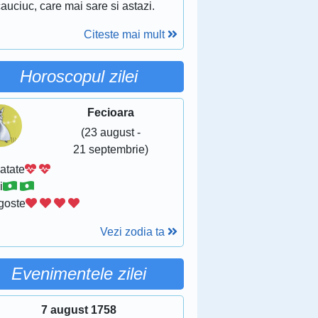
auciuc, care mai sare si astazi.
Citeste mai mult
Horoscopul zilei
Fecioara
(23 august -
21 septembrie)
atate
i
goste
Vezi zodia ta
Evenimentele zilei
7 august 1758