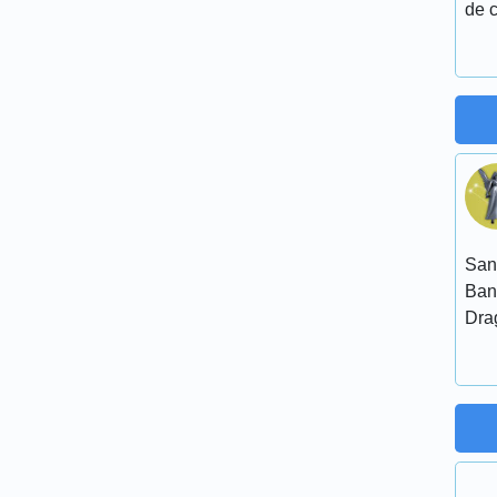
de c
San
Ban
Dra